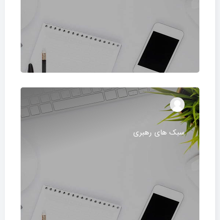
سبک های رهبری