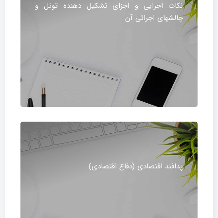
نکات اجرایی و اجزای تشکیل دهنده تونل و
چالشهای اجرائی آن
پدافند اقتصادی (دفاع اقتصادی)