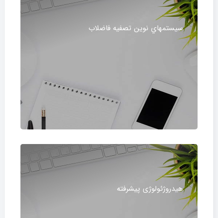
سيستم‎هاي نوين تصفيه فاضلاب
هیدروژئولوژی‌ پیشرفته