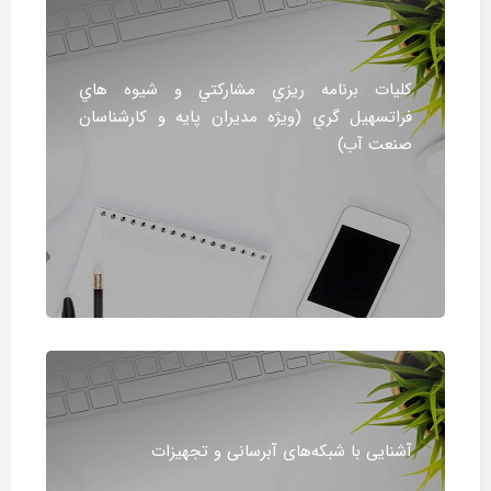
کليات برنامه ريزي مشارکتي و شيوه هاي
فراتسهيل گري (ويژه مديران پايه و کارشناسان
صنعت آب)
آشنایی با شبکه‌های آبرسانی و تجهیزات