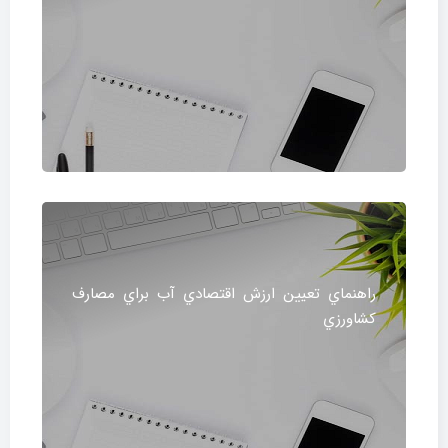
راهنماي تعيين ارزش اقتصادي آب براي مصارف
كشاورزي