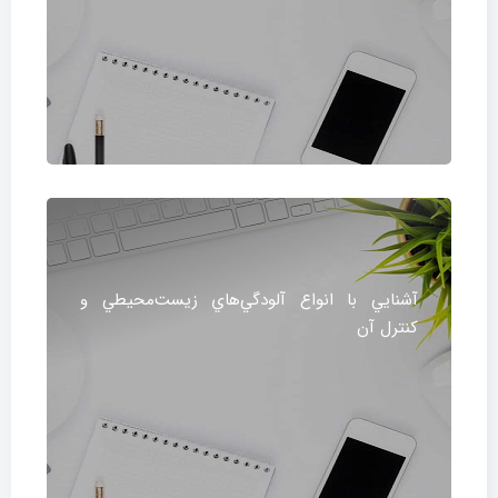
آشنايي با انواع آلودگي‌هاي زيست‌محيطي و
كنترل آن