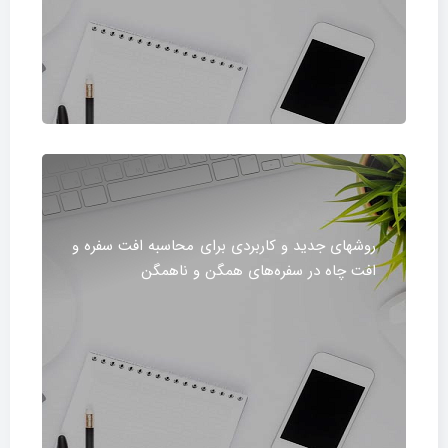
روشهای جدید و کاربردی برای محاسبه افت سفره و
افت چاه در سفره‌های همگن و ناهمگن